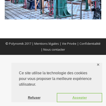
© Polynomik 2017 |
Mentions légales
|
Vie Privée
|
Confidentialité
|
Nous contacter
✕
Ce site utilise la technologie des cookies
pour vous proposer la meilleure expérience
utilisateur.
Refuser
Accepter