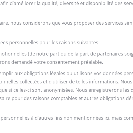
fin d’améliorer la qualité, diversité et disponibilité des serv
ire, nous considérons que vous proposer des services simila
es personnelles pour les raisons suivantes :
otionnelles (de notre part ou de la part de partenaires so
aurons demandé votre consentement préalable.
emplir aux obligations légales ou utilisons vos données per
nnelles collectées et d’utiliser de telles informations. No
é que si celles-ci sont anonymisées. Nous enregistrerons les
ssaire pour des raisons comptables et autres obligations d
sonnelles à d’autres fins non mentionnées ici, mais compati