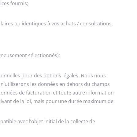
ices fournis;
ires ou identiques à vos achats / consultations,
igneusement sélectionnés);
sonnelles pour des options légales. Nous nous
us n’utiliserons les données en dehors du champs
 données de facturation et toute autre information
érivant de la loi, mais pour une durée maximum de
ble avec l’objet initial de la collecte de