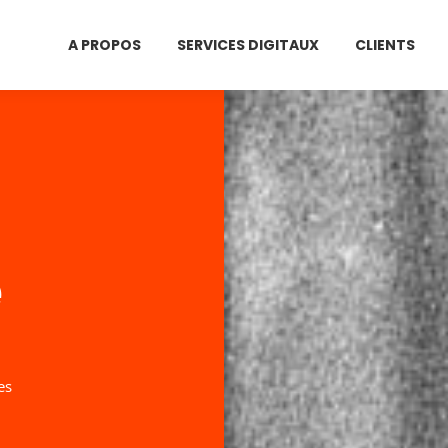
A PROPOS
SERVICES DIGITAUX
CLIENTS
e
es