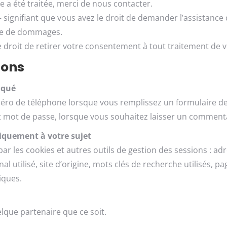
 a été traitée, merci de nous contacter.
 signifiant que vous avez le droit de demander l’assistance d
de de dommages.
e droit de retirer votre consentement à tout traitement de
tons
iqué
ro de téléphone lorsque vous remplissez un formulaire de
t mot de passe, lorsque vous souhaitez laisser un commentai
iquement à votre sujet
les cookies et autres outils de gestion des sessions : adress
l utilisé, site d’origine, mots clés de recherche utilisés, p
iques.
que partenaire que ce soit.