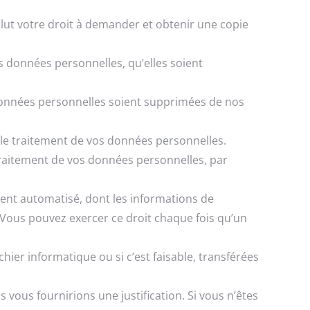
clut votre droit à demander et obtenir une copie
os données personnelles, qu’elles soient
données personnelles soient supprimées de nos
e le traitement de vos données personnelles.
 traitement de vos données personnelles, par
ment automatisé, dont les informations de
 Vous pouvez exercer ce droit chaque fois qu’un
hier informatique ou si c’est faisable, transférées
vous fournirions une justification. Si vous n’êtes