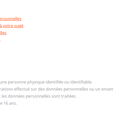
ersonnelles
à votre sujet
lles
s
 une personne physique identifiée ou identifiable.
rations effectué sur des données personnelles ou un ense
les données personnelles sont traitées.
e 16 ans.