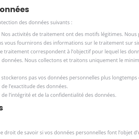
données
otection des données suivants :
t. Nos activités de traitement ont des motifs légitimes. Nou
us vous fournirons des informations sur le traitement sur 
s de traitement correspondent à l’objectif pour lequel les do
e données. Nous collectons et traitons uniquement le mini
ne stockerons pas vos données personnelles plus longtemps 
de l’exactitude des données.
 l’intégrité et de la confidentialité des données.
s
 le droit de savoir si vos données personnelles font l’objet 