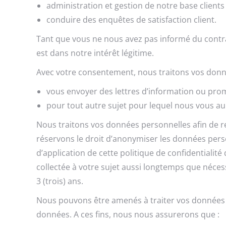
administration et gestion de notre base clients a
conduire des enquêtes de satisfaction client.
Tant que vous ne nous avez pas informé du contra
est dans notre intérêt légitime.
Avec votre consentement, nous traitons vos donné
vous envoyer des lettres d’information ou prom
pour tout autre sujet pour lequel nous vous 
Nous traitons vos données personnelles afin de r
réservons le droit d’anonymiser les données perso
d’application de cette politique de confidentialit
collectée à votre sujet aussi longtemps que néce
3 (trois) ans.
Nous pouvons être amenés à traiter vos données per
données. A ces fins, nous nous assurerons que :