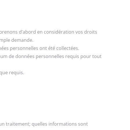
s prenons d’abord en considération vos droits
simple demande.
nnées personnelles ont été collectées.
mum de données personnelles requis pour tout
que requis.
d’un traitement; quelles informations sont