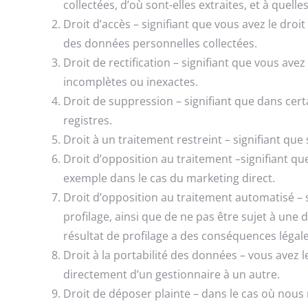
collectées, d’où sont-elles extraites, et à quelles
Droit d’accès – signifiant que vous avez le dro
des données personnelles collectées.
Droit de rectification – signifiant que vous av
incomplètes ou inexactes.
Droit de suppression – signifiant que dans ce
registres.
Droit à un traitement restreint – signifiant qu
Droit d’opposition au traitement –signifiant q
exemple dans le cas du marketing direct.
Droit d’opposition au traitement automatisé – 
profilage, ainsi que de ne pas être sujet à un
résultat de profilage a des conséquences légal
Droit à la portabilité des données – vous avez l
directement d’un gestionnaire à un autre.
Droit de déposer plainte – dans le cas où nous 