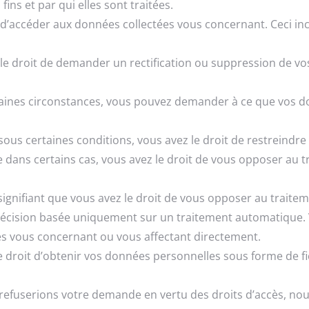
 fins et par qui elles sont traitées.
it d’accéder aux données collectées vous concernant. Ceci in
ez le droit de demander un rectification ou suppression de v
rtaines circonstances, vous pouvez demander à ce que vos 
e sous certaines conditions, vous avez le droit de restreindr
ue dans certains cas, vous avez le droit de vous opposer au
signifiant que vous avez le droit de vous opposer au traite
e décision basée uniquement sur un traitement automatique.
es vous concernant ou vous affectant directement.
e droit d’obtenir vos données personnelles sous forme de fic
refuserions votre demande en vertu des droits d’accès, nous 