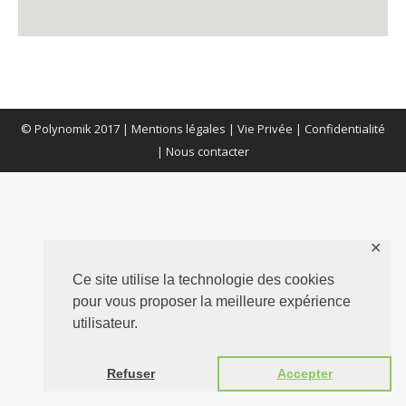
© Polynomik 2017 |
Mentions légales
|
Vie Privée
|
Confidentialité
|
Nous contacter
✕
Ce site utilise la technologie des cookies
pour vous proposer la meilleure expérience
utilisateur.
Refuser
Accepter