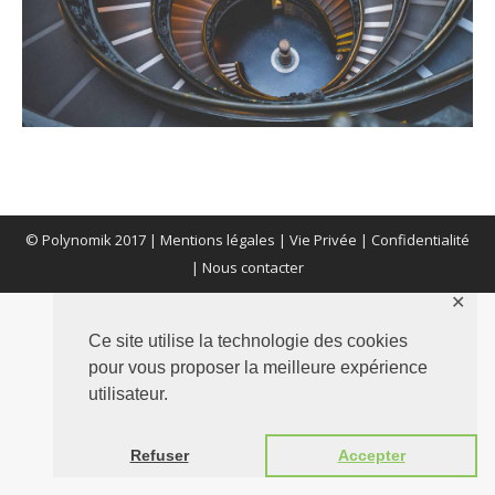
© Polynomik 2017 |
Mentions légales
|
Vie Privée
|
Confidentialité
|
Nous contacter
✕
Ce site utilise la technologie des cookies
pour vous proposer la meilleure expérience
utilisateur.
Refuser
Accepter