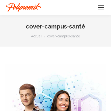
cover-campus-santé
Vous êtes ici :
Accueil
cover-campus-santé