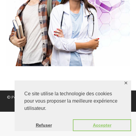
✕
Ce site utilise la technologie des cookies
© Polynomik 2017 |
Mentions légales
|
Vie Privée
|
Confidentialité
pour vous proposer la meilleure expérience
|
Nous contacter
utilisateur.
Refuser
Accepter