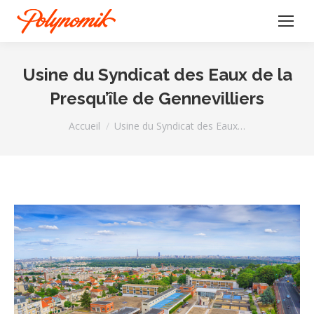
Usine du Syndicat des Eaux de la
Presqu’île de Gennevilliers
Vous êtes ici :
Accueil
Usine du Syndicat des Eaux…