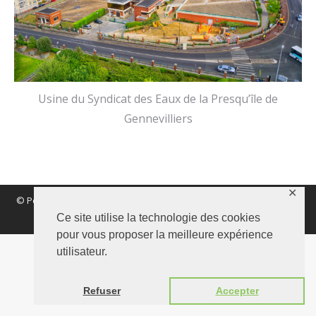
Usine du Syndicat des Eaux de la Presqu’île de
Gennevilliers
✕
© Polynomik 2017 |
Mentions légales
|
Vie Privée
|
Confidentialité
Ce site utilise la technologie des cookies
|
Nous contacter
pour vous proposer la meilleure expérience
utilisateur.
Refuser
Accepter