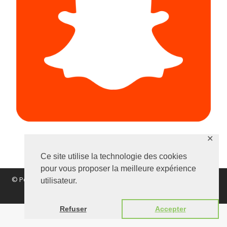
✕
Ce site utilise la technologie des cookies
pour vous proposer la meilleure expérience
© Polynomik 2017 |
Mentions légales
|
Vie Privée
|
Confidentialité
utilisateur.
|
Nous contacter
Refuser
Accepter